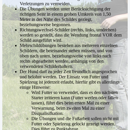
Verletzungen zu vermeiden.
Die Übungen werden unter Berücksichtigung der
richtigen Seite in einem groben Umkreis von 1,50
Meter in der Nähe des Schildes geziegt,
beziehungsweise begonnen.
Richtungswechsel-Schilder (rechts, links, umdrehen)
werden so gestellt, dass die Wendung frontal VOR dem
Schild ausgeführt wird.
Mehrschildübungen bestehen aus mehreren einzelnen
Schildern, die beieinander stehen müssen, und von
oben nach unten, beziehungsweise von links nach
rechts abgearbeitet werden, anhängig von den
verwendeten Schilderhaltern.
Der Hund darf zu jeder Zeit freundlich angesprochen
und belohnt werden. Der Einsatz von Futter und
Spielzeug ist jederzeit erlaubt, hierfür gibt es allerdings
einige Hinweise:
Wird Futter so verwendet, dass es den nächsten
Starter irritieren kann (Futter werfen oder fallen
lassen), führt dies beim ersten Mal zu einer
Verwarnung, beim zweiten Mal zu einer
Disqualisifkation.
Die Übungen und die Fußarbeit sollen nicht mit
Futter oder Spielzeug gelockt gezeigt werden.
Dies führt zu Punktabzug.